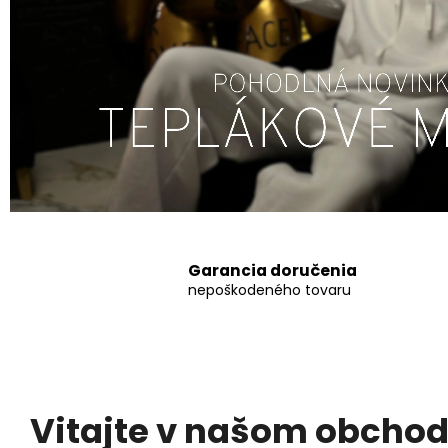
Garancia doručenia
nepoškodeného tovaru
Vitajte v našom obcho