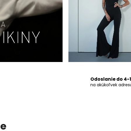
Odoslanie do 4-
na akúkoľvek adres
de